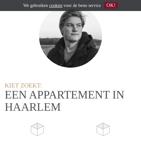
OK!
We gebruiken
cookies
voor de beste service
KIET ZOEKT:
EEN APPARTEMENT IN
HAARLEM