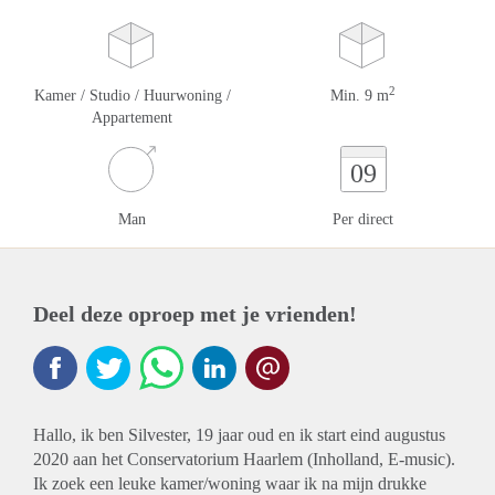
2
Kamer / Studio / Huurwoning /
Min. 9 m
Appartement
09
Man
Per direct
Deel deze oproep met je vrienden!
Hallo, ik ben Silvester, 19 jaar oud en ik start eind augustus
2020 aan het Conservatorium Haarlem (Inholland, E-music).
Ik zoek een leuke kamer/woning waar ik na mijn drukke