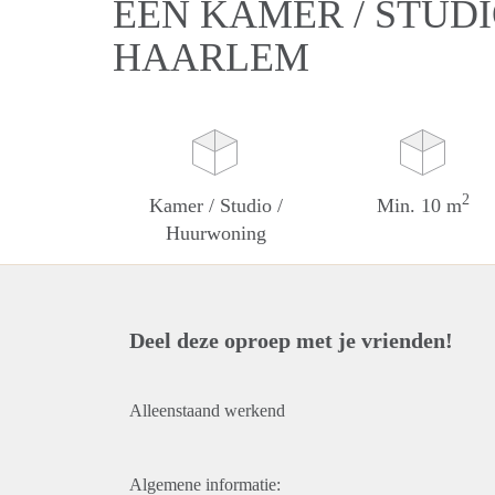
EEN KAMER / STUD
HAARLEM
2
Kamer / Studio /
Min. 10 m
Huurwoning
Deel deze oproep met je vrienden!
Alleenstaand werkend
Algemene informatie: