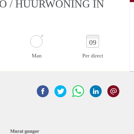
IO / HUURWONING IN
09
Man
Per direct
Murat gungor