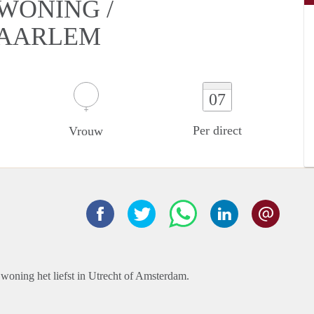
WONING /
HAARLEM
07
Per direct
Vrouw
oning het liefst in Utrecht of Amsterdam.