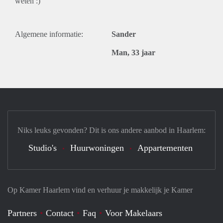
weten :)
Algemene informatie:
Sander
Man, 33 jaar
Niks leuks gevonden? Dit is ons andere aanbod in Haarlem:
Studio's
Huurwoningen
Appartementen
Op Kamer Haarlem vind en verhuur je makkelijk je Kamer
Partners
Contact
Faq
Voor Makelaars