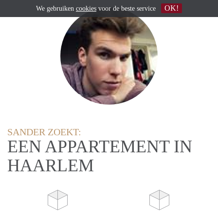
OK!
We gebruiken
cookies
voor de beste service
SANDER ZOEKT:
EEN APPARTEMENT IN
HAARLEM