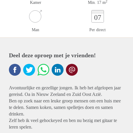
2
Kamer
Min. 17 m
07
Man
Per direct
Deel deze oproep met je vrienden!
Avontuurlijke en gezellige jongen. Ik heb het afgelopen jaar
gereisd. Oa in Nieuw Zeeland en Zuid Oost Azië.
Ben op zoek naar een leuke groep mensen om een huis mee
te delen. Samen koken, samen spelletjes doen en samen
drinken.
Zelf heb ik veel gehockeyed en ben nu bezig met gitaar te
leren spelen.