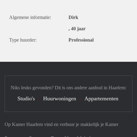
Algemene informatie:
Dirk
, 40 jaar
Type huurder:
Professional
Niks leuks gevonden? Dit is ons andere aanbod in Haarlem:
Studio's
Huurwoningen
Appartementen
Op Kamer Haarlem vind en verhuur je makkelijk je Kamer