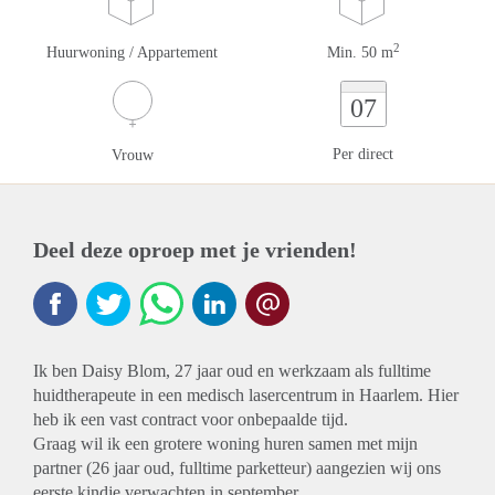
2
Huurwoning / Appartement
Min. 50 m
07
Per direct
Vrouw
Deel deze oproep met je vrienden!
Ik ben Daisy Blom, 27 jaar oud en werkzaam als fulltime
huidtherapeute in een medisch lasercentrum in Haarlem. Hier
heb ik een vast contract voor onbepaalde tijd.
Graag wil ik een grotere woning huren samen met mijn
partner (26 jaar oud, fulltime parketteur) aangezien wij ons
eerste kindje verwachten in september.