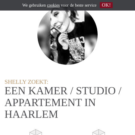
OK!
We gebruiken
cookies
voor de beste service
SHELLY ZOEKT:
EEN KAMER / STUDIO /
APPARTEMENT IN
HAARLEM