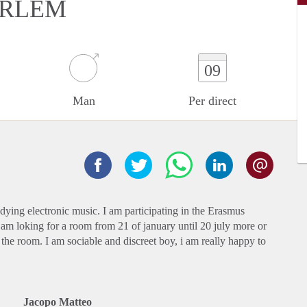
ARLEM
09
Man
Per direct
ying electronic music. I am participating in the Erasmus
 am loking for a room from 21 of january until 20 july more or
t the room. I am sociable and discreet boy, i am really happy to
Jacopo Matteo