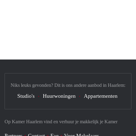
Niks leuks gevonden? Dit is ons andere aanbod in Haarlem:
Studio's
Huurwoningen
Appartementen
Op Kamer Haarlem vind en verhuur je makkelijk je Kamer
Partners
Contact
Faq
Voor Makelaars