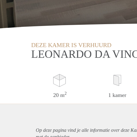
DEZE KAMER IS VERHUURD
LEONARDO DA VINC
2
20 m
1 kamer
Op deze pagina vind je alle informatie over deze K
met de aanbieder.