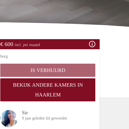
€ 600
incl. per maand
borg
IS VERHUURD
BEKIJK ANDERE KAMERS IN
HAARLEM
Sir
9 jaar geleden lid geworden