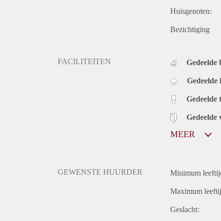
Huisgenoten:
Bezichtiging
FACILITEITEN
Gedeelde
Gedeelde
Gedeelde t
Gedeelde 
MEER
GEWENSTE HUURDER
Minimum leeftij
Maximum leeftij
Geslacht: