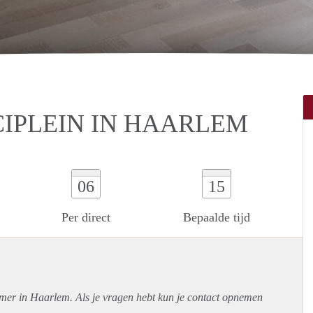
IPLEIN IN HAARLEM
06
15
Per direct
Bepaalde tijd
amer in Haarlem. Als je vragen hebt kun je contact opnemen