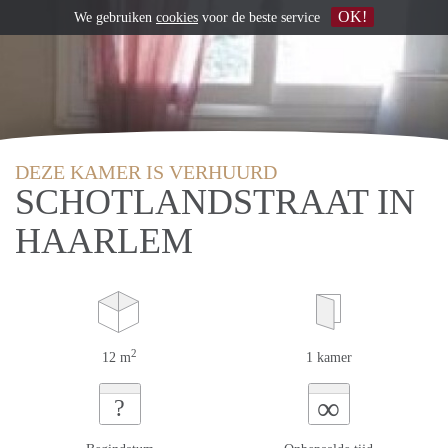
OK!
We gebruiken
cookies
voor de beste service
DEZE KAMER IS VERHUURD
SCHOTLANDSTRAAT IN
HAARLEM
2
12 m
1 kamer
∞
?