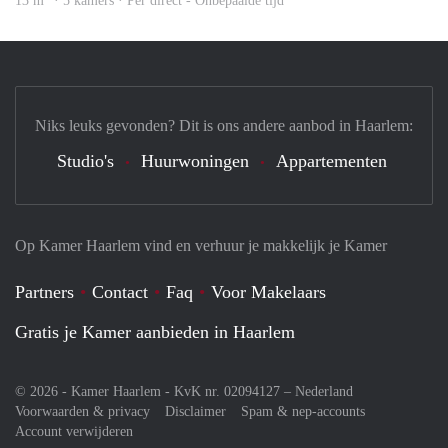
13 m
· 5 kamers · Per direct - Onbepaalde tijd
Niks leuks gevonden? Dit is ons andere aanbod in Haarlem:
Studio's
Huurwoningen
Appartementen
Op Kamer Haarlem vind en verhuur je makkelijk je Kamer
Partners
Contact
Faq
Voor Makelaars
Gratis je Kamer aanbieden in Haarlem
© 2026 - Kamer Haarlem - KvK nr. 02094127 –
Nederland
Voorwaarden & privacy
Disclaimer
Spam & nep-accounts
Account verwijderen