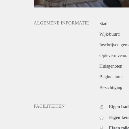
ALGEMENE INFORMATIE
Stad
Wijk/buurt:
Inschrijven gem
Opleverniveau:
Huisgenoten:
Begindatum:
Bezichtiging
FACILITEITEN
Eigen ba
Eigen ke
Eigen toile