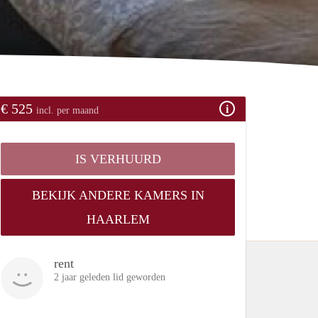
€ 525
incl. per maand
IS VERHUURD
BEKIJK ANDERE KAMERS IN
HAARLEM
rent
2 jaar geleden lid geworden