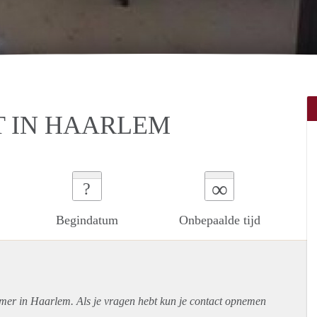
 IN HAARLEM
∞
?
Begindatum
Onbepaalde tijd
amer in Haarlem. Als je vragen hebt kun je contact opnemen