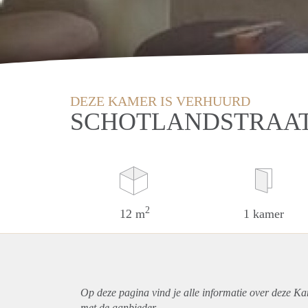
DEZE KAMER IS VERHUURD
SCHOTLANDSTRAAT
2
12 m
1 kamer
Op deze pagina vind je alle informatie over deze K
met de aanbieder.