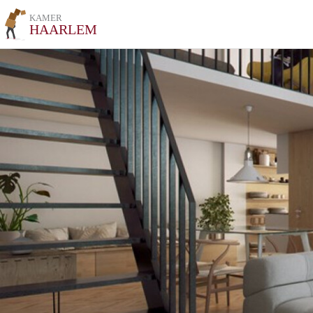
KAMER
HAARLEM