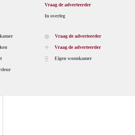
Vraag de adverteerder
In overleg
dkamer
Vraag de adverteerder
uken
Vraag de adverteerder
t
Eigen woonkamer
rdeur