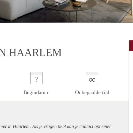
IN HAARLEM
∞
?
Begindatum
Onbepaalde tijd
amer in Haarlem. Als je vragen hebt kun je contact opnemen