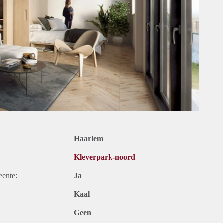
Haarlem
Kleverpark-noord
eente:
Ja
Kaal
Geen