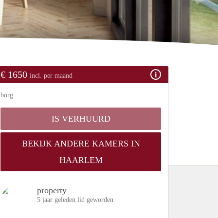
€ 1650
incl. per maand
borg
IS VERHUURD
BEKIJK ANDERE KAMERS IN
HAARLEM
property
5 jaar geleden lid geworden