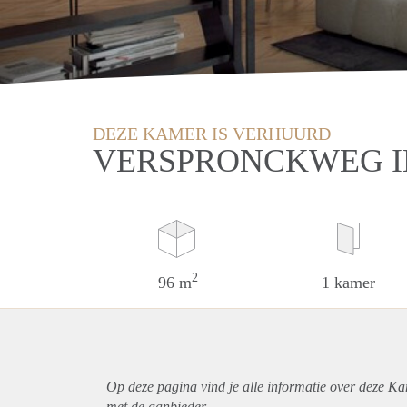
DEZE KAMER IS VERHUURD
VERSPRONCKWEG 
2
96 m
1 kamer
Op deze pagina vind je alle informatie over deze K
met de aanbieder.