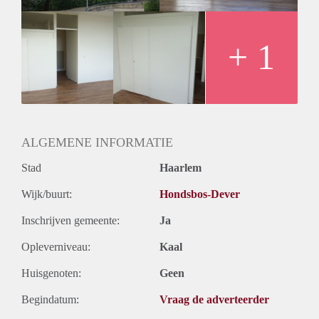
Oplevering
Kaal
+ 1
ALGEMENE INFORMATIE
Stad
Haarlem
Wijk/buurt:
Hondsbos-Dever
Inschrijven gemeente:
Ja
Opleverniveau:
Kaal
Huisgenoten:
Geen
Begindatum:
Vraag de adverteerder