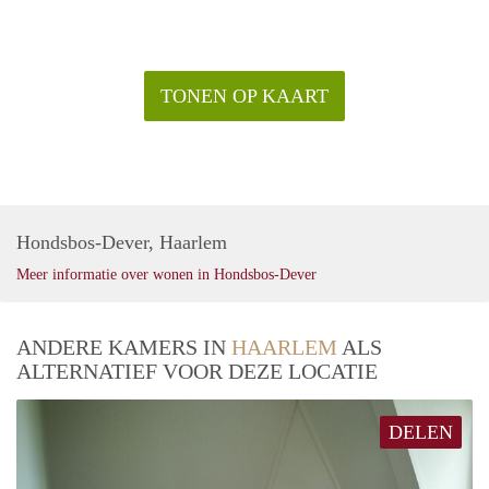
TONEN OP KAART
Hondsbos-Dever, Haarlem
Meer informatie over wonen in Hondsbos-Dever
ANDERE KAMERS IN
HAARLEM
ALS
ALTERNATIEF VOOR DEZE LOCATIE
DELEN