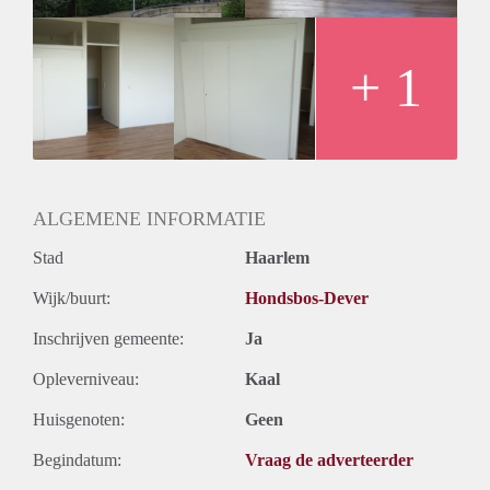
Oplevering
Kaal
+ 1
ALGEMENE INFORMATIE
Stad
Haarlem
Wijk/buurt:
Hondsbos-Dever
Inschrijven gemeente:
Ja
Opleverniveau:
Kaal
Huisgenoten:
Geen
Begindatum:
Vraag de adverteerder