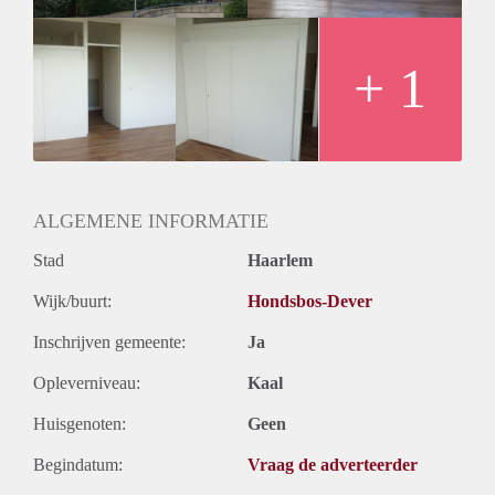
Oplevering
Kaal
+ 1
ALGEMENE INFORMATIE
Stad
Haarlem
Wijk/buurt:
Hondsbos-Dever
Inschrijven gemeente:
Ja
Opleverniveau:
Kaal
Huisgenoten:
Geen
Begindatum:
Vraag de adverteerder