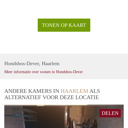
TONEN OP KAART
Hondsbos-Dever, Haarlem
Meer informatie over wonen in Hondsbos-Dever
ANDERE KAMERS IN
HAARLEM
ALS
ALTERNATIEF VOOR DEZE LOCATIE
DELEN