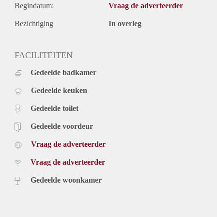
Begindatum:
Vraag de adverteerder
Bezichtiging
In overleg
FACILITEITEN
Gedeelde badkamer
Gedeelde keuken
Gedeelde toilet
Gedeelde voordeur
Vraag de adverteerder
Vraag de adverteerder
Gedeelde woonkamer