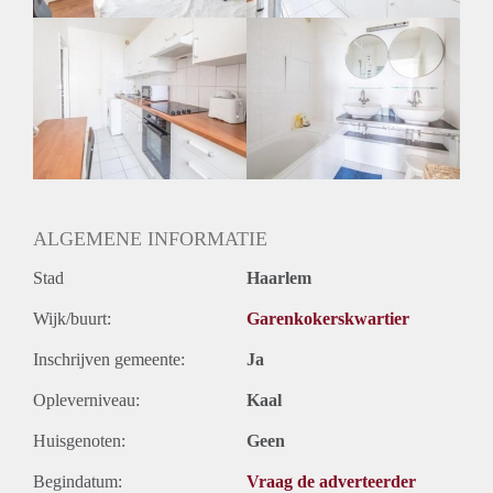
Oplevering
Gestoffeerd
ALGEMENE INFORMATIE
Stad
Haarlem
Wijk/buurt:
Garenkokerskwartier
Inschrijven gemeente:
Ja
Opleverniveau:
Kaal
Huisgenoten:
Geen
Begindatum:
Vraag de adverteerder