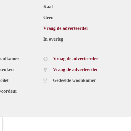
Kaal
Geen
Vraag de adverteerder
In overleg
 badkamer
Vraag de adverteerder
 keuken
Vraag de adverteerder
oilet
Gedeelde woonkamer
voordeur