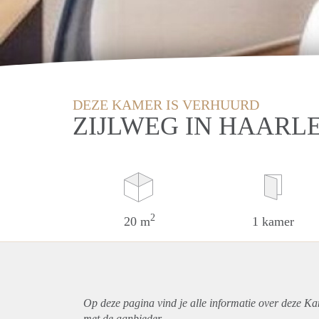
DEZE KAMER IS VERHUURD
ZIJLWEG IN HAARL
2
20 m
1 kamer
Op deze pagina vind je alle informatie over deze K
met de aanbieder.