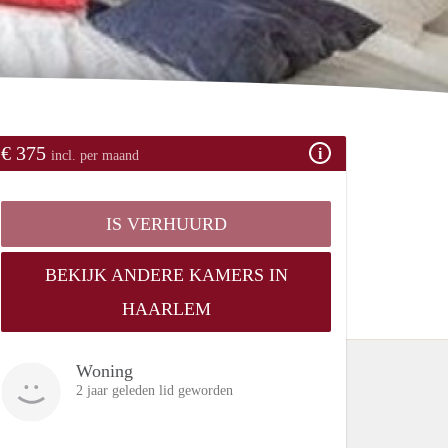
€ 375
incl. per maand
IS VERHUURD
BEKIJK ANDERE KAMERS IN
HAARLEM
Woning
2 jaar geleden lid geworden