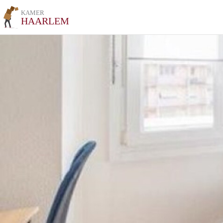
KAMER
HAARLEM