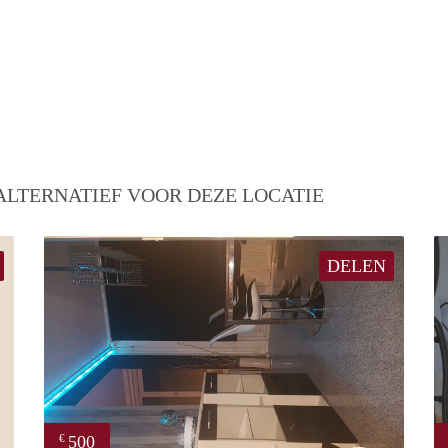
ALTERNATIEF VOOR DEZE LOCATIE
DELEN
500
€