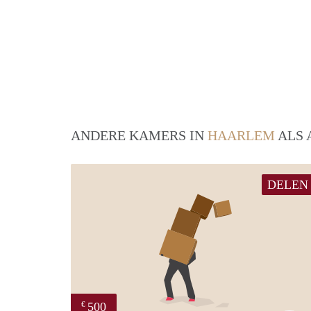
ANDERE KAMERS IN
HAARLEM
ALS 
DELEN
500
€