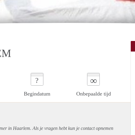
EM
∞
?
Begindatum
Onbepaalde tijd
amer in Haarlem. Als je vragen hebt kun je contact opnemen