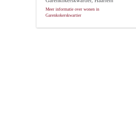
Garenkokerskwartier, Haarlem
Meer informatie over wonen in
Garenkokerskwartier