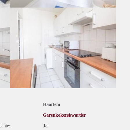
Haarlem
Garenkokerskwartier
eente:
Ja