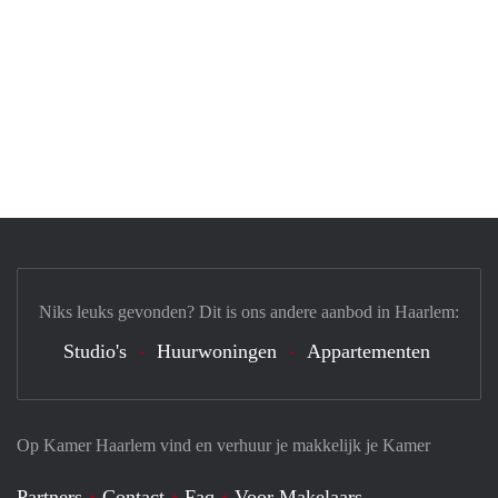
Niks leuks gevonden? Dit is ons andere aanbod in Haarlem:
Studio's
Huurwoningen
Appartementen
Op Kamer Haarlem vind en verhuur je makkelijk je Kamer
Partners
Contact
Faq
Voor Makelaars