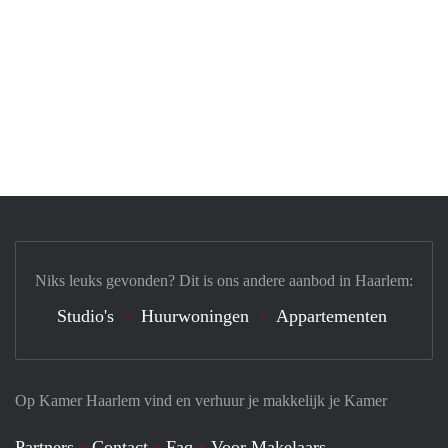
Niks leuks gevonden? Dit is ons andere aanbod in Haarlem:
Studio's
Huurwoningen
Appartementen
Op Kamer Haarlem vind en verhuur je makkelijk je Kamer
Partners
Contact
Faq
Voor Makelaars