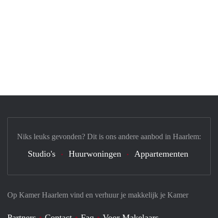
Niks leuks gevonden? Dit is ons andere aanbod in Haarlem:
Studio's
Huurwoningen
Appartementen
Op Kamer Haarlem vind en verhuur je makkelijk je Kamer
Partners
Contact
Faq
Voor Makelaars