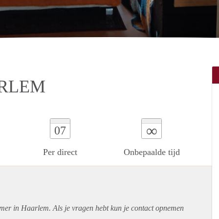
ARLEM
∞
07
Per direct
Onbepaalde tijd
amer in Haarlem. Als je vragen hebt kun je contact opnemen