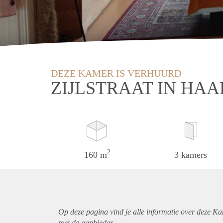
DEZE KAMER IS VERHUURD
ZIJLSTRAAT IN HA
2
160 m
3 kamers
Op deze pagina vind je alle informatie over deze K
met de aanbieder.