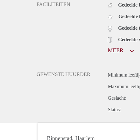
FACILITEITEN
Gedeelde
Gedeelde
Gedeelde t
Gedeelde 
MEER
GEWENSTE HUURDER
Minimum leeftij
Maximum leeftij
Geslacht:
Status:
Binnenstad, Haarlem