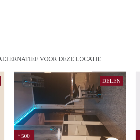
ALTERNATIEF VOOR DEZE LOCATIE
DELEN
500
€