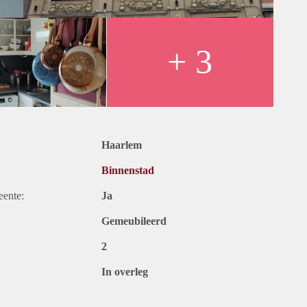
+ 3
Haarlem
Binnenstad
eente:
Ja
Gemeubileerd
2
In overleg