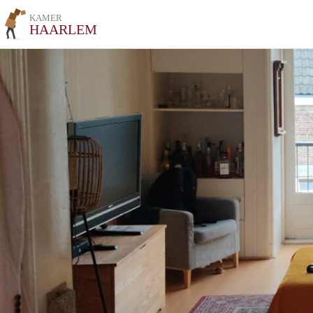
KAMER
HAARLEM