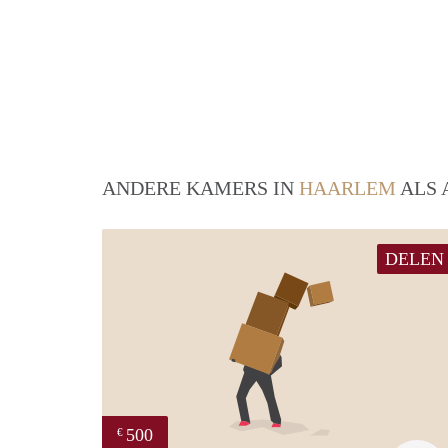
ANDERE KAMERS IN
HAARLEM
ALS 
DELEN
500
€