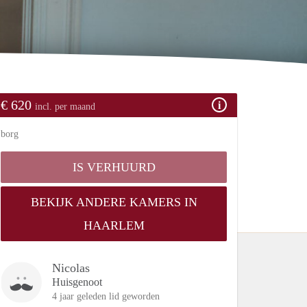
€ 620
incl. per maand
borg
IS VERHUURD
BEKIJK ANDERE KAMERS IN
HAARLEM
Nicolas
Huisgenoot
4 jaar geleden lid geworden