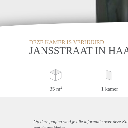
DEZE KAMER IS VERHUURD
JANSSTRAAT IN H
2
35 m
1 kamer
Op deze pagina vind je alle informatie over deze K
met de aanbieder.