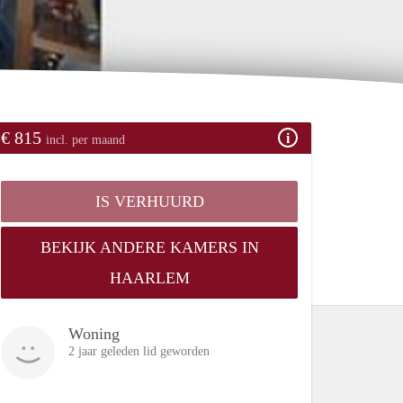
€ 815
incl. per maand
IS VERHUURD
BEKIJK ANDERE KAMERS IN
HAARLEM
Woning
2 jaar geleden lid geworden