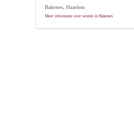
Bakenes, Haarlem
Meer informatie over wonen in Bakenes