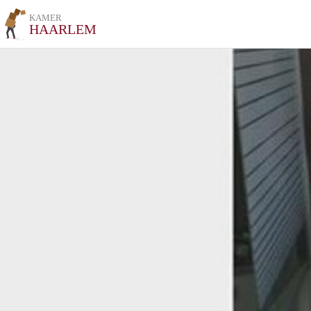
KAMER
HAARLEM