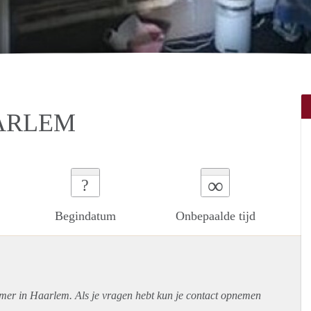
AARLEM
∞
?
Begindatum
Onbepaalde tijd
amer in Haarlem. Als je vragen hebt kun je contact opnemen