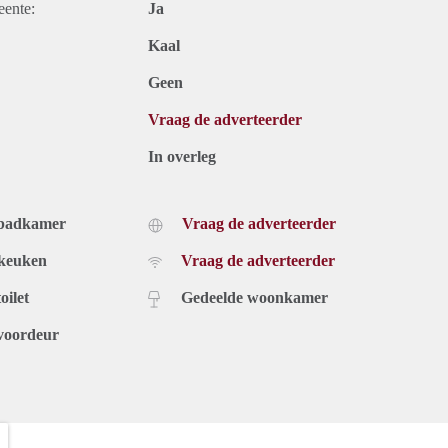
eente:
Ja
Kaal
Geen
Vraag de adverteerder
In overleg
 badkamer
Vraag de adverteerder
 keuken
Vraag de adverteerder
oilet
Gedeelde woonkamer
voordeur