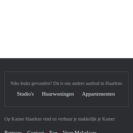
Niks leuks gevonden? Dit is ons andere aanbod in Haarlem:
Studio's
Huurwoningen
Appartementen
Op Kamer Haarlem vind en verhuur je makkelijk je Kamer
Partners
Contact
Faq
Voor Makelaars